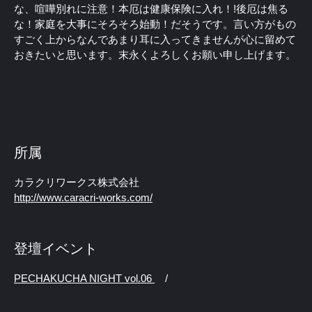
な、喧嘩別れに注意！本厄は健康保険に入れ！!後厄は焦る
な！家庭を大事にそろそろ始動！だそうです。言い方がもの
すごく上からなんであまり耳に入ってきませんが心に留めて
おきたいと思います。末永くよろしくお願い申し上げます。
所属
カラクリワークス株式会社
http://www.caracri-works.com/
登壇イベント
PECHAKUCHA NIGHT vol.06
/